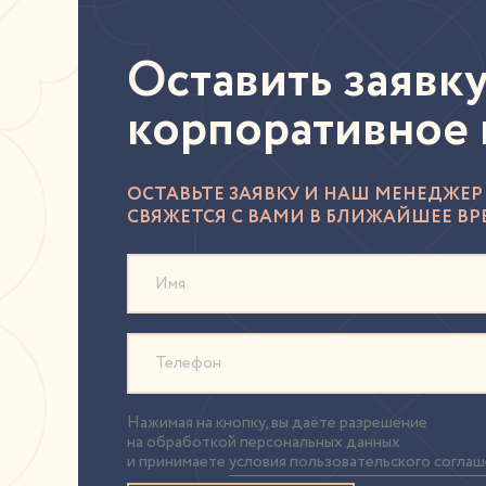
Оставить заявку
корпоративное 
ОСТАВЬТЕ ЗАЯВКУ И НАШ МЕНЕДЖЕР
СВЯЖЕТСЯ С ВАМИ В БЛИЖАЙШЕЕ ВР
Имя
Телефон
Нажимая на кнопку, вы даёте разрешение
на обработкой персональных данных
и принимаете
условия пользовательского согла