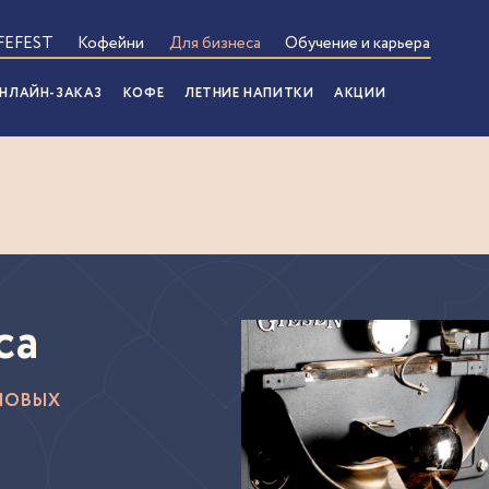
FEFEST
Кофейни
Для бизнеса
Обучение и карьера
НЛАЙН-ЗАКАЗ
КОФЕ
ЛЕТНИЕ НАПИТКИ
АКЦИИ
са
НОВЫХ