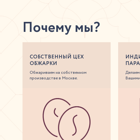
Почему мы?
СОБСТВЕННЫЙ ЦЕХ
ИНД
ОБЖАРКИ
ПАР
Обжариваем на собственном
Делаем
производстве в Москве.
Вашими