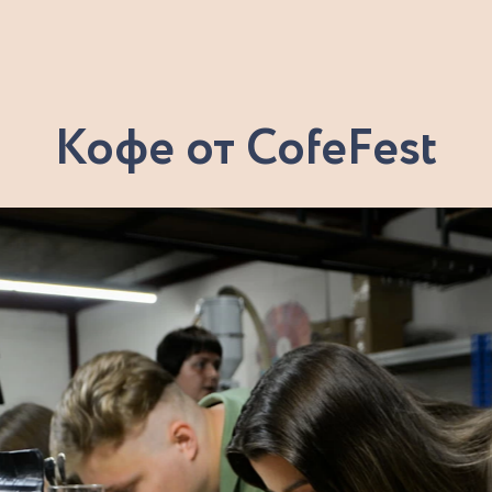
Кофе от CofeFest