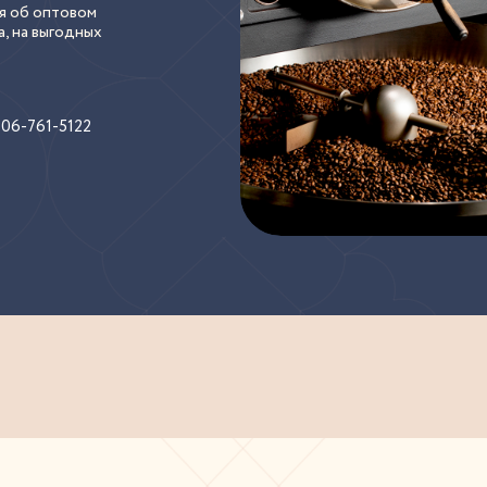
ся об оптовом
, на выгодных
906-761-5122