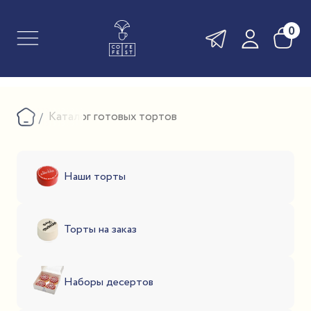
0
Каталог готовых тортов
Наши торты
Торты на заказ
Наборы десертов