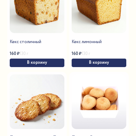
Кекс столичный
Кекс лимонный
160
₽
160
₽
130 г
130 г
В корзину
В корзину