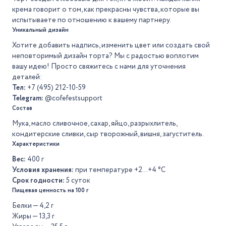
крема говорит о том, как прекрасны чувства, которые вы
испытываете по отношению к вашему партнеру.
Уникальный дизайн
Хотите добавить надпись, изменить цвет или создать свой
неповторимый дизайн торта? Мы с радостью воплотим
вашу идею! Просто свяжитесь с нами для уточнения
деталей:
Тел:
+7 (495) 212-10-59
Telegram:
@cofefestsupport
Состав
Мука, масло сливочное, сахар, яйцо, разрыхлитель,
кондитерские сливки, сыр творожный, вишня, загуститель.
Характеристики
Вес:
400 г
Условия хранения:
при температуре +2…+4 °C
Срок годности:
5 суток
Пищевая ценность на 100 г
Белки — 4,2 г
Жиры — 13,3 г