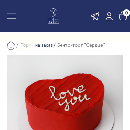
0
Торты на заказ
Бенто-торт "Сердце"