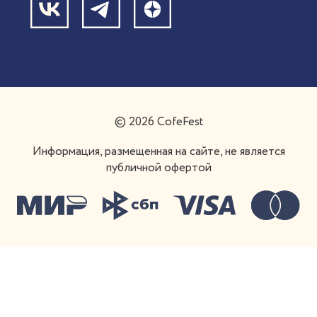
Написать в поддержку
Франшиза
© 2026 CofeFest
Информация, размещенная на сайте, не является
публичной офертой