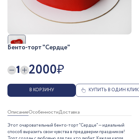
Бенто-торт "Сердце"
2000
₽
1
В КОРЗИНУ
КУПИТЬ В ОДИН КЛИК
Описание
Особенности
Доставка
Этот очаровательный бенто-торт "Сердце" — идеальный
способ выразить свои чувства в преддверии праздников!
Торт создан с любовью для тех, кто любит. Каждая капля