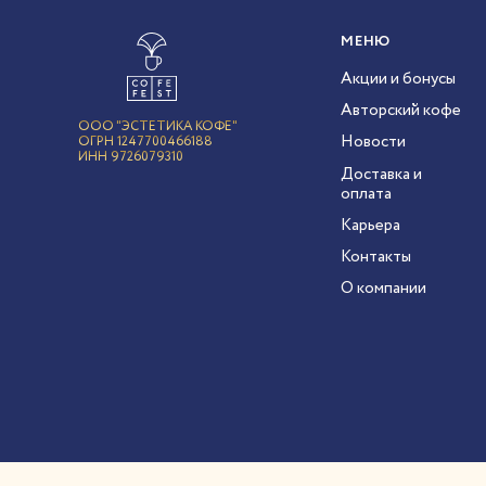
МЕНЮ
Акции и бонусы
Авторский кофе
ООО "ЭСТЕТИКА КОФЕ"
Новости
ОГРН 1247700466188
ИНН 9726079310
Доставка и
оплата
Карьера
Контакты
О компании