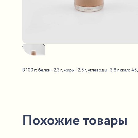
В 100 г: белки - 2,3 г, жиры - 2,5 г, углеводы - 3,8 г ккал: 45
Похожие товары