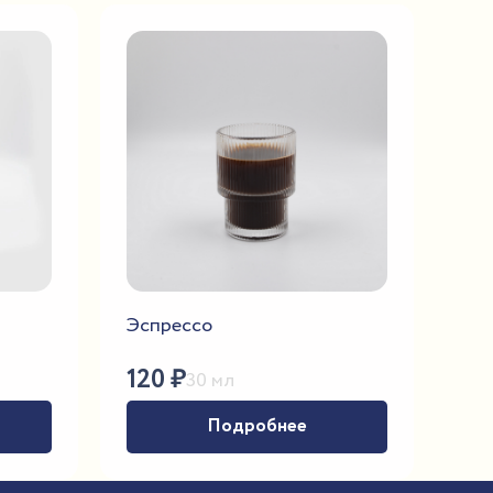
Эспрессо
120
₽
30 мл
Подробнее