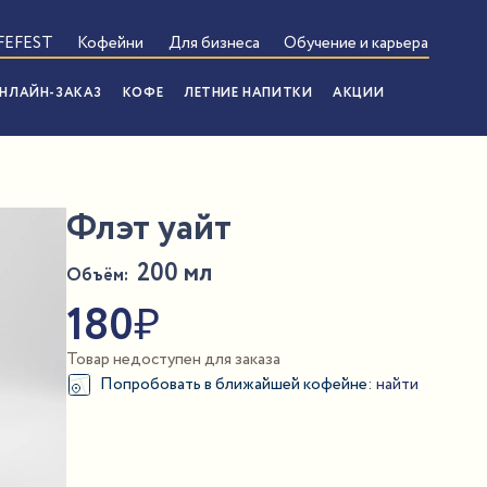
FEFEST
Кофейни
Для бизнеса
Обучение и карьера
НЛАЙН-ЗАКАЗ
КОФЕ
ЛЕТНИЕ НАПИТКИ
АКЦИИ
Флэт уайт
200 мл
Объём:
ПОКАЗАТЬ ПОСТОМАТЫ
180
₽
Товар недоступен для заказа
Попробовать в ближайшей кофейне:
найти