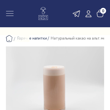
0
Горячие напитки
Натуральный какао на альт. мол