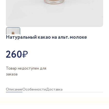
Натуральный какао на альт. молоке
260
₽
Товар недоступен для
заказа
Описание
Особенности
Доставка