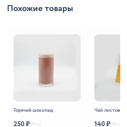
Похожие товары
Горячий шоколад
Чай листовой
250
₽
140
₽
300 мл
300 мл