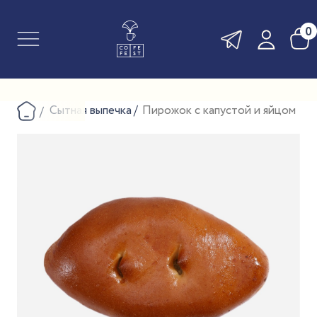
0
Сытная выпечка
Пирожок с капустой и яйцом