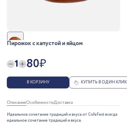
Пирожок с капустой и яйцом
80
₽
1
В КОРЗИНУ
КУПИТЬ В ОДИН КЛИК
Описание
Особенности
Доставка
Идеальное сочетание традиций и вкуса от CofeFest всегда
идеальное сочетание традиций и вкуса.