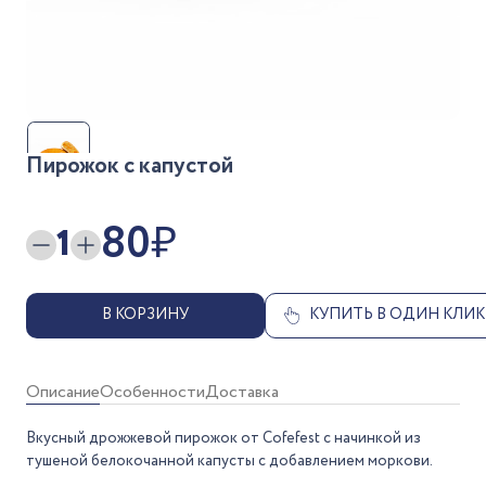
Пирожок с капустой
80
₽
1
В КОРЗИНУ
КУПИТЬ В ОДИН КЛИК
Описание
Особенности
Доставка
Вкусный дрожжевой пирожок от Cofefest с начинкой из
тушеной белокочанной капусты с добавлением моркови.