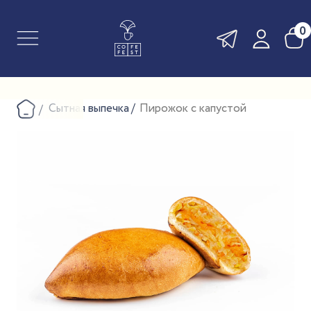
0
Сытная выпечка
Пирожок с капустой