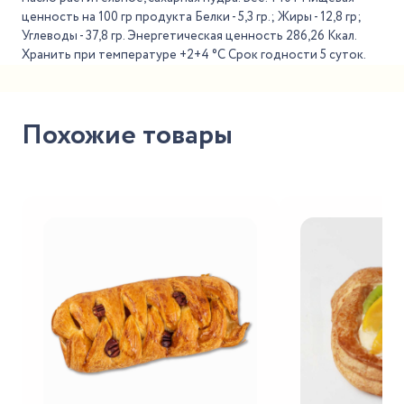
ценность на 100 гр продукта Белки - 5,3 гр.; Жиры - 12,8 гр;
Углеводы - 37,8 гр. Энергетическая ценность 286,26 Ккал.
Хранить при температуре +2+4 °С Срок годности 5 суток.
Похожие товары