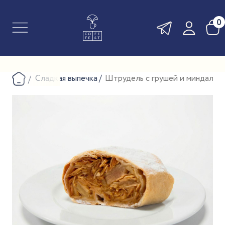
0
Сладкая выпечка
Штрудель с грушей и миндалем