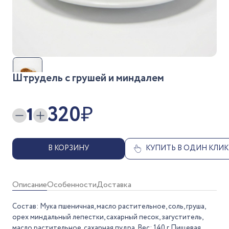
Штрудель с грушей и миндалем
320
₽
1
В КОРЗИНУ
КУПИТЬ В ОДИН КЛИК
Описание
Особенности
Доставка
Состав: Мука пшеничная, масло растительное, соль, груша,
орех миндальный лепестки, сахарный песок, загуститель,
масло растительное, сахарная пудра. Вес: 140 г Пищевая