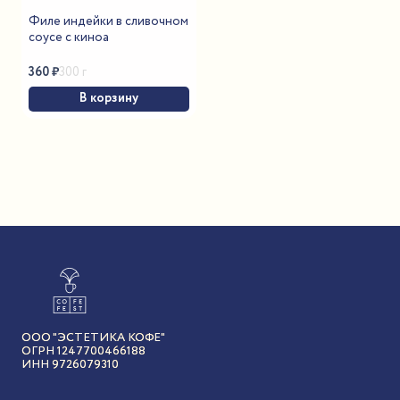
Филе индейки в сливочном
соусе с киноа
360
₽
300 г
В корзину
ООО "ЭСТЕТИКА КОФЕ"
ОГРН 1247700466188
ИНН 9726079310