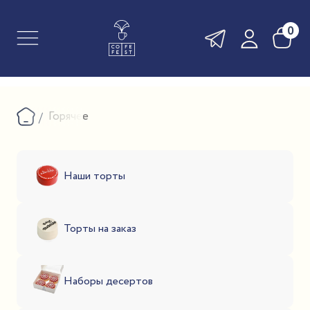
0
Горячее
Наши торты
Торты на заказ
Наборы десертов