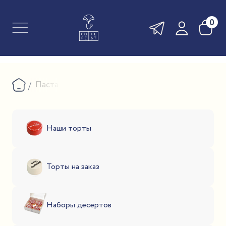
0
Паста
Наши торты
Торты на заказ
Наборы десертов