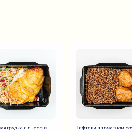
ая грудка с сыром и
Тефтели в томатном со