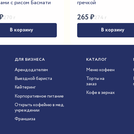
ами с рисом Басмати
гречкой
₽
265
₽
270 г
274 г
В корзину
В корзину
ДЛЯ БИЗНЕСА
КАТАЛОГ
Арендодателям
Меню кофеен
Выездной бариста
Торты на
заказ
Кейтеринг
Кофе в зернах
Корпоративное питание
Открыть кофейню в мед.
учреждении
Франшиза