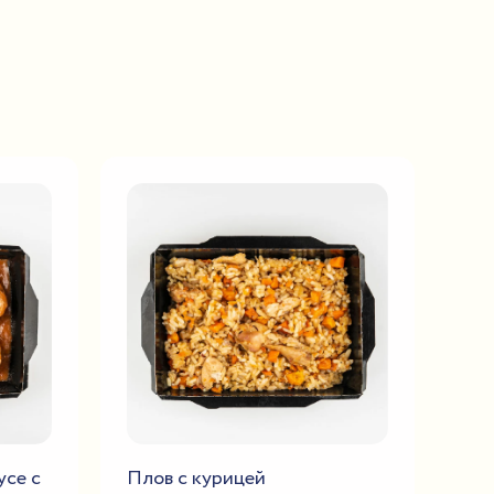
усе с
Плов с курицей