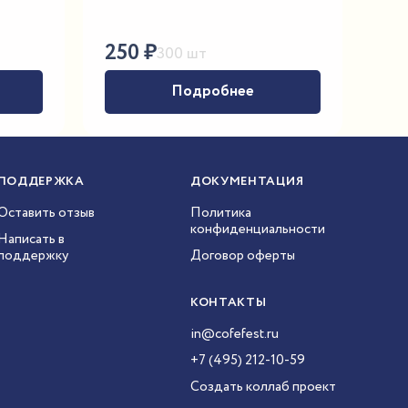
250
₽
300 шт
Подробнее
ПОДДЕРЖКА
ДОКУМЕНТАЦИЯ
Оставить отзыв
Политика
конфиденциальности
Написать в
поддержку
Договор оферты
КОНТАКТЫ
in@cofefest.ru
+7 (495) 212-10-59
Создать коллаб проект