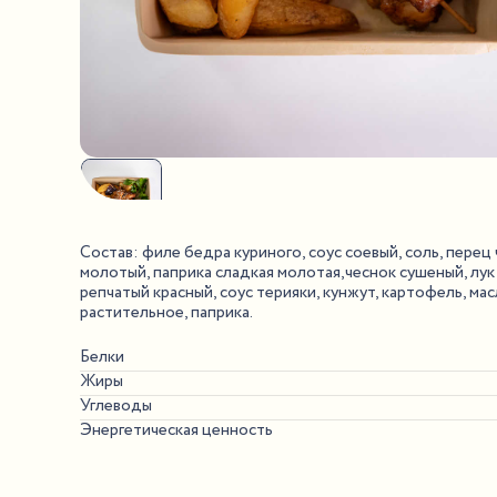
Состав: филе бедра куриного, соус соевый, соль, перец
молотый, паприка сладкая молотая,чеснок сушеный, лук
репчатый красный, соус терияки, кунжут, картофель, ма
растительное, паприка.
Белки
Жиры
Углеводы
Энергетическая ценность