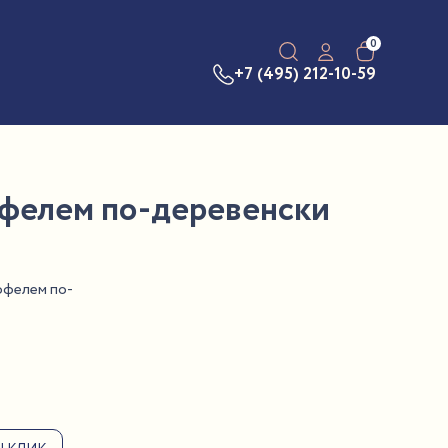
0
+7 (495) 212-10-59
фелем по-деревенски
офелем по-