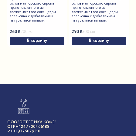
основе авторского сиропа
основе авторского сиропа
приготовленного из
приготовленного из
свежевыжатого сока цедры
свежевыжатого сока цедры
апельсина с добавлением
апельсина с добавлением
натуральной ванили.
натуральной ванили.
260
₽
290
₽
200 мл
300 мл
В корзину
В корзину
ООО "ЭСТЕТИКА КОФЕ"
ОГРН 1247700466188
ИНН 9726079310