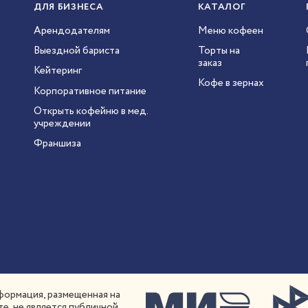
ДЛЯ БИЗНЕСА
КАТАЛОГ
Арендодателям
Меню кофеен
Выездной бариста
Торты на
заказ
Кейтеринг
Кофе в зернах
Корпоративное питание
Открыть кофейню в мед.
учреждении
Франшиза
ормация, размещенная на
те, не является публичной