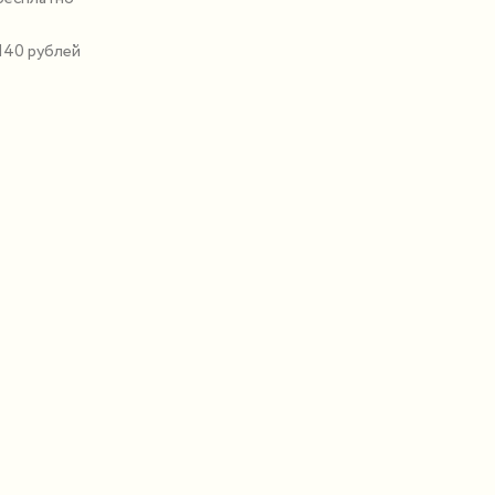
о
140 рублей