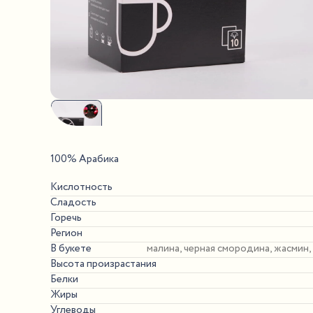
100% Арабика
Кислотность
Сладость
Горечь
Регион
В букете
малина, черная смородина, жасмин,
Высота произрастания
Белки
Жиры
Углеводы