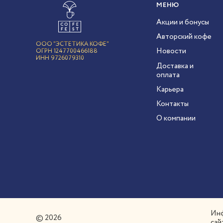
МЕНЮ
Акции и бонусы
Авторский кофе
ООО "ЭСТЕТИКА КОФЕ"
Новости
ОГРН 1247700466188
ИНН 9726079310
Доставка и
оплата
Карьера
Контакты
О компании
Инф
© 2026
сай