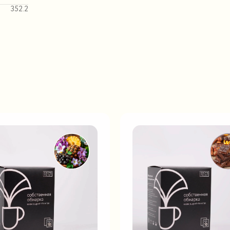
352.2