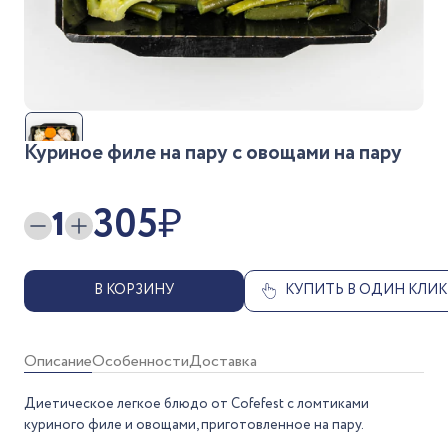
Куриное филе на пару с овощами на пару
305
₽
1
В КОРЗИНУ
КУПИТЬ В ОДИН КЛИК
Описание
Особенности
Доставка
Диетическое легкое блюдо от Cofefest с ломтиками
куриного филе и овощами, приготовленное на пару.