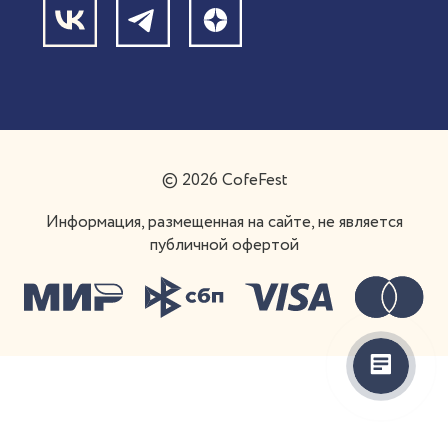
Написать в поддержку
Франшиза
© 2026 CofeFest
Информация, размещенная на сайте, не является
публичной офертой