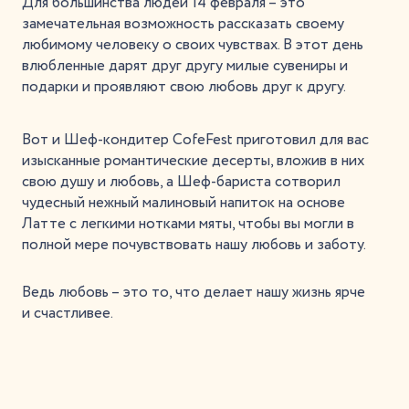
Для большинства людей 14 февраля – это
замечательная возможность рассказать своему
любимому человеку о своих чувствах. В этот день
влюбленные дарят друг другу милые сувениры и
подарки и проявляют свою любовь друг к другу.
Вот и Шеф-кондитер CofeFest приготовил для вас
изысканные романтические десерты, вложив в них
свою душу и любовь, а Шеф-бариста сотворил
чудесный нежный малиновый напиток на основе
Латте с легкими нотками мяты, чтобы вы могли в
полной мере почувствовать нашу любовь и заботу.
Ведь любовь – это то, что делает нашу жизнь ярче
и счастливее.