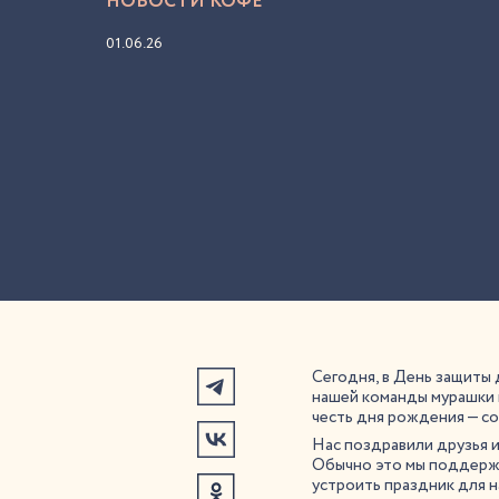
НОВОСТИ КОФЕ
01.06.26
Сегодня, в День защиты 
нашей команды мурашки 
честь дня рождения — с
Нас поздравили друзья 
Обычно это мы поддержи
устроить праздник для н