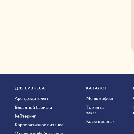
ДЛЯ БИЗНЕСА
КАТАЛОГ
Арендодателям
Меню кофеен
Выездной бариста
Торты на
заказ
Кейтеринг
Кофе в зернах
Корпоративное питание
Открыть кофейню в мед.