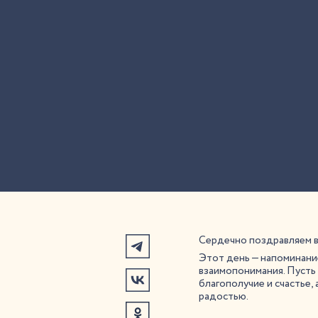
Сердечно поздравляем в
Этот день — напоминание
взаимопонимания. Пусть 
благополучие и счастье,
радостью.