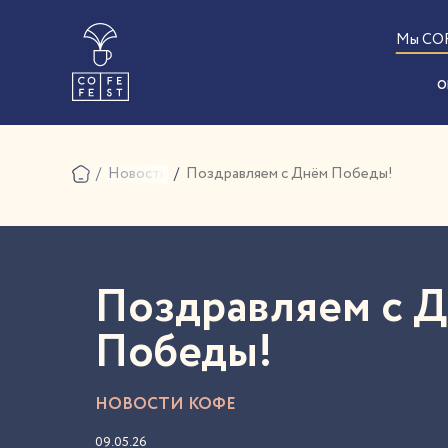
Мы CO
О
Новости
Поздравляем с Днём Победы!
Поздравляем с 
Победы!
НОВОСТИ КОФЕ
09.05.26