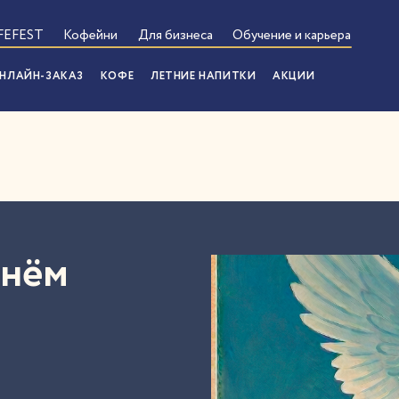
FEFEST
Кофейни
Для бизнеса
Обучение и карьера
НЛАЙН-ЗАКАЗ
КОФЕ
ЛЕТНИЕ НАПИТКИ
АКЦИИ
Днём