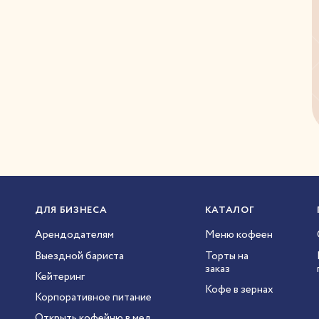
ДЛЯ БИЗНЕСА
КАТАЛОГ
Арендодателям
Меню кофеен
Выездной бариста
Торты на
заказ
Кейтеринг
Кофе в зернах
Корпоративное питание
Открыть кофейню в мед.