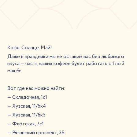
Кофе. Солнце. Май!
Даже в праздники мы не оставим вас без любимого
вкуса — часть наших кофеен будет работать с 1 по 3
мая ☕
Вот где нас можно найти:
— Складочная, 1с1
— Яузская, 11/6к4
— Яузская, 11/6к5
— Флотская, 7с1
— Рязанский проспект, 3Б