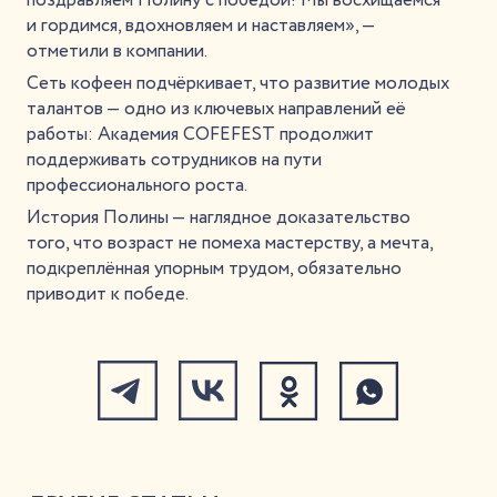
поздравляем Полину с победой! Мы восхищаемся
и гордимся, вдохновляем и наставляем», —
отметили в компании.
Сеть кофеен подчёркивает, что развитие молодых
талантов — одно из ключевых направлений её
работы: Академия COFEFEST продолжит
поддерживать сотрудников на пути
профессионального роста.
История Полины — наглядное доказательство
того, что возраст не помеха мастерству, а мечта,
подкреплённая упорным трудом, обязательно
приводит к победе.