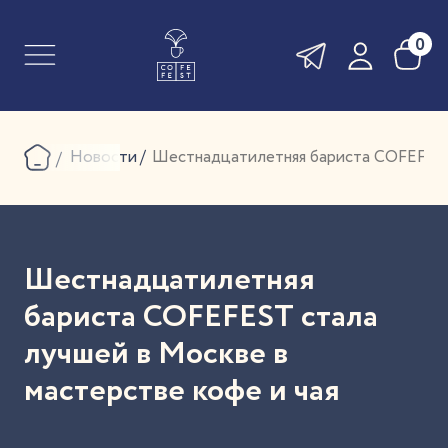
0
Новости
Шестнадцатилетняя бариста COFEFEST 
Шестнадцатилетняя
бариста COFEFEST стала
лучшей в Москве в
мастерстве кофе и чая