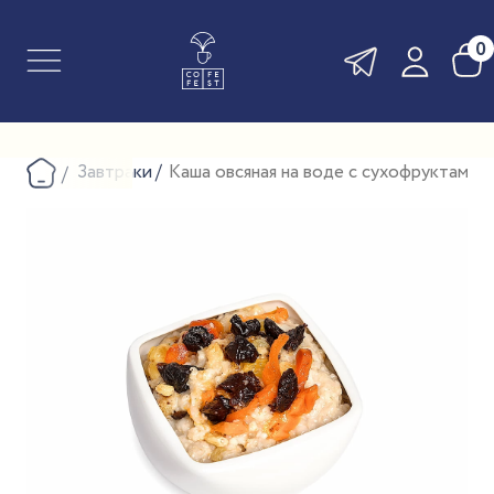
0
Завтраки
Каша овсяная на воде с сухофруктами