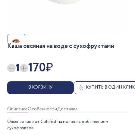
Каша овсяная на воде с сухофруктами
170
₽
1
В КОРЗИНУ
КУПИТЬ В ОДИН КЛИК
Описание
Особенности
Доставка
Овсяная каша от Cofefest на молоке с добавлением
сухофруктов