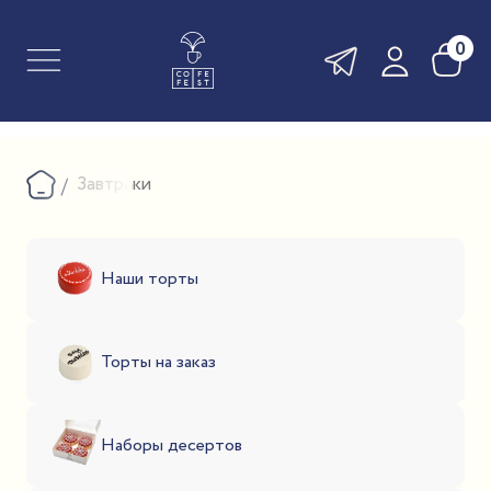
0
Завтраки
Наши торты
Торты на заказ
Наборы десертов