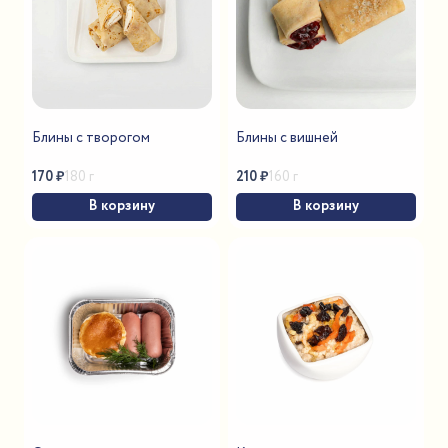
Блины с творогом
Блины с вишней
170
₽
210
₽
180 г
160 г
В корзину
В корзину