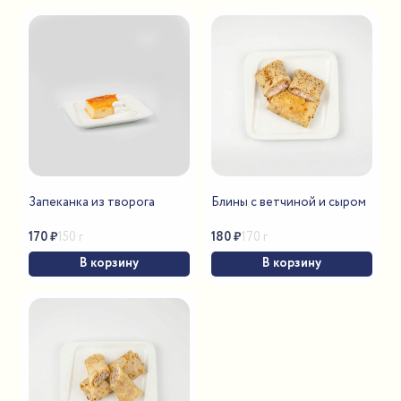
Запеканка из творога
Блины с ветчиной и сыром
170
₽
180
₽
150 г
170 г
В корзину
В корзину