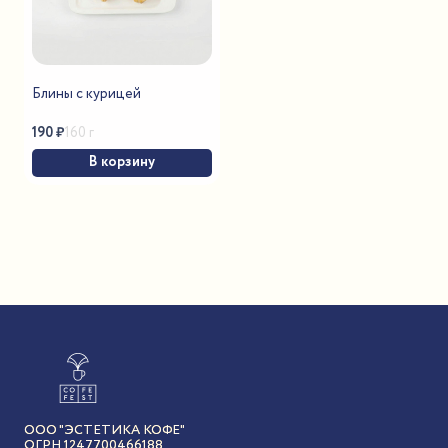
Блины с курицей
190
₽
160 г
В корзину
ООО "ЭСТЕТИКА КОФЕ"
ОГРН 1247700466188