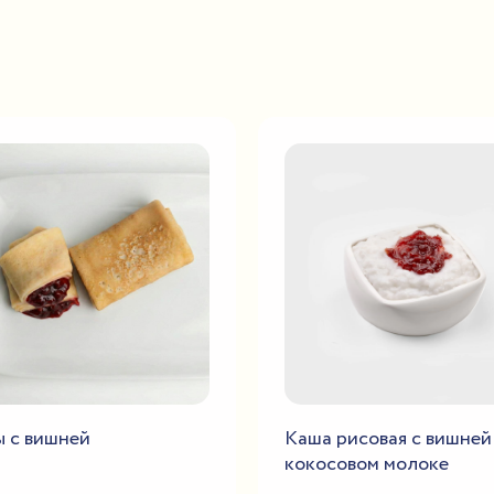
 с вишней
Каша рисовая с вишней
кокосовом молоке