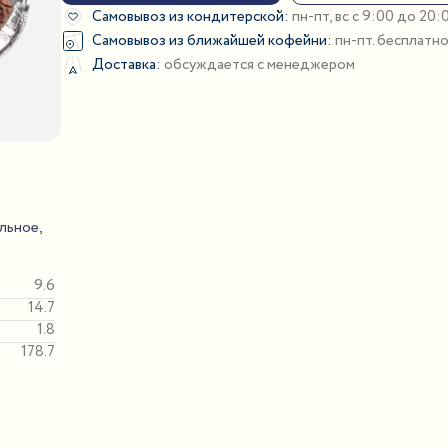
Самовывоз из кондитерской:
пн-пт, вс с 9:00 до 20
Самовывоз из ближайшей кофейни:
пн-пт. бесплатн
Доставка:
обсуждается с менеджером
льное,
9.6
14.7
1.8
178.7