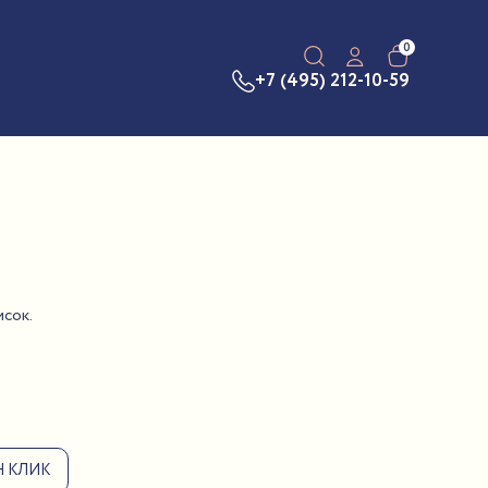
0
+7 (495) 212-10-59
исок.
Н КЛИК