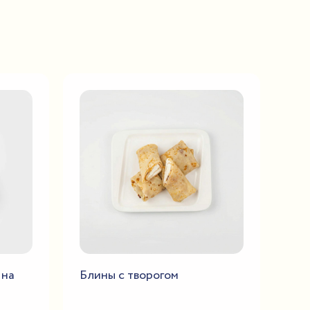
 на
Блины с творогом