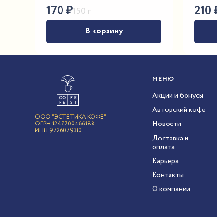
170
₽
210
150 г
В корзину
МЕНЮ
Акции и бонусы
Авторский кофе
ООО "ЭСТЕТИКА КОФЕ"
Новости
ОГРН 1247700466188
ИНН 9726079310
Доставка и
оплата
Карьера
Контакты
О компании