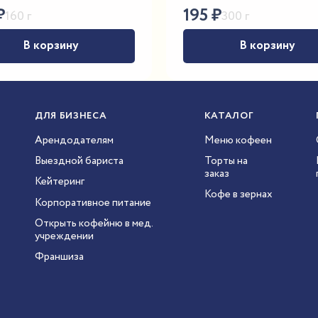
₽
195
₽
160 г
300 г
В корзину
В корзину
ДЛЯ БИЗНЕСА
КАТАЛОГ
Арендодателям
Меню кофеен
Выездной бариста
Торты на
заказ
Кейтеринг
Кофе в зернах
Корпоративное питание
Открыть кофейню в мед.
учреждении
Франшиза