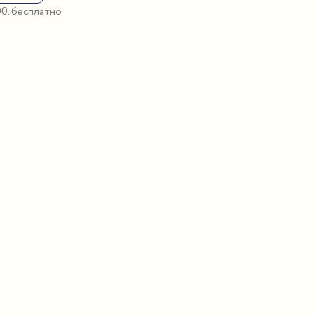
:00. бесплатно
о