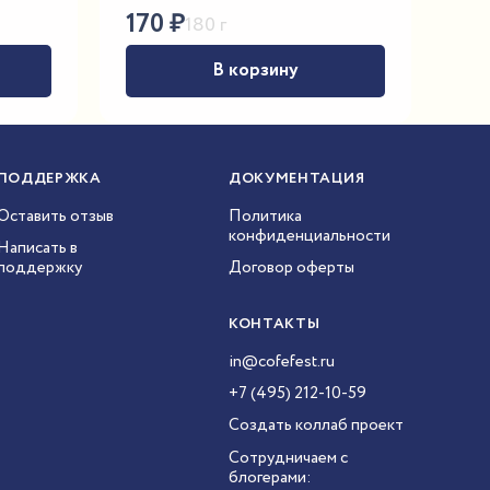
170
₽
180 г
В корзину
ПОДДЕРЖКА
ДОКУМЕНТАЦИЯ
Оставить отзыв
Политика
конфиденциальности
Написать в
поддержку
Договор оферты
КОНТАКТЫ
in@cofefest.ru
+7 (495) 212-10-59
Создать коллаб проект
Сотрудничаем с
блогерами: