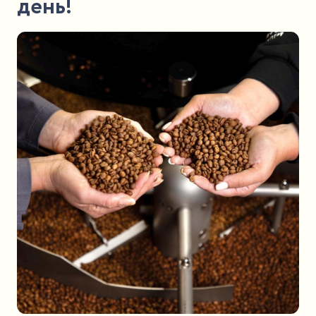
день!