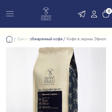
0
Свежеобжаренный кофе
Кофе в зернах Эфиопия С
ПОКАЗАТЬ ПОСТОМАТЫ