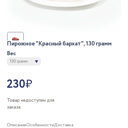
Пирожное "Красный бархат", 130 грамм
Вес
130 грамм
230
₽
Товар недоступен для
заказа
Описание
Особенности
Доставка