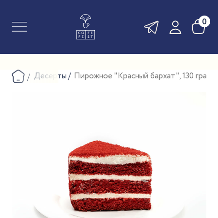
0
Десерты
Пирожное "Красный бархат", 130 грамм