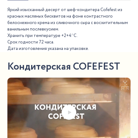
Яркий изысканный десерт от шеф-кондитера Cofefest из
красных масляных бисквитов на фоне контрастного
белоснежного крема из сливочного сыра с восхитительным
ванильным послевкусием.
Хранить при температуре +2+4*С.
Срок годности 72 часа.
Дата изготовления указана на упаковке.
Кондитерская COFEFEST